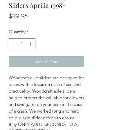
Sliders Aprilia 1998+
Price
$89.95
Quantity
*
Add to Cart
Woodcraft axle sliders are designed for
racers with a focus on ease of use and
practicality. Woodcraft axle sliders
help to protect the valuable fork lowers
and swingarm on your bike in the case
of a crash. We worked long and hard
on our axle slider design to ensure
they ONLY ADD 5 SECONDS TO A